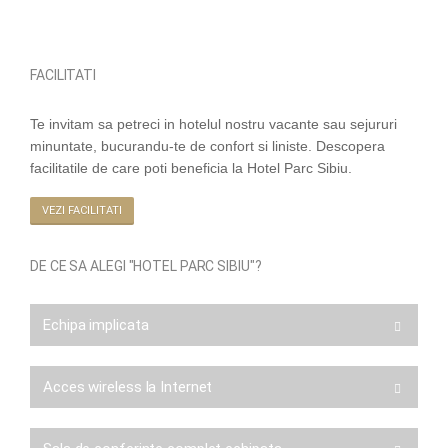
FACILITATI
Te invitam sa petreci in hotelul nostru vacante sau sejururi
minuntate, bucurandu-te de confort si liniste. Descopera
facilitatile de care poti beneficia la Hotel Parc Sibiu.
VEZI FACILITATI
DE CE SA ALEGI "HOTEL PARC SIBIU"?
Echipa implicata
Acces wireless la Internet