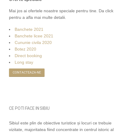
Mai jos ai ofertele noastre speciale pentru tine. Da click
pentru a afla mai multe detalii.
Banchete 2021
Banchete licee 2021
Cununie civila 2020
Botez 2020
Direct booking
Long stay
CONTACTEAZA-NE
CE POTI FACE IN SIBIU
Sibiul este plin de obiective turistice și locuri ce trebuie
vizitate, majoritatea fiind concentrate in centrul istoric al