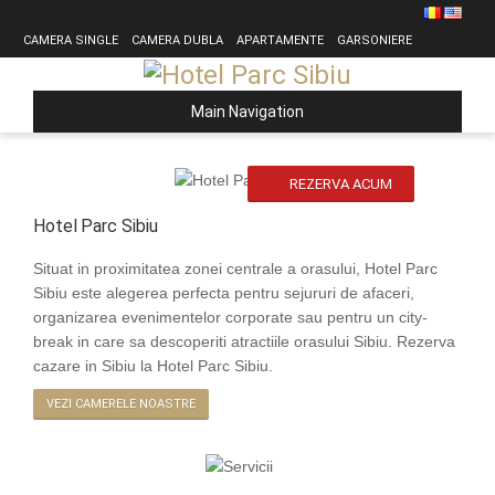
CAMERA SINGLE
CAMERA DUBLA
APARTAMENTE
GARSONIERE
Main Navigation
REZERVA ACUM
Hotel Parc Sibiu
Situat in proximitatea zonei centrale a orasului, Hotel Parc
Sibiu este alegerea perfecta pentru sejururi de afaceri,
organizarea evenimentelor corporate sau pentru un city-
break in care sa descoperiti atractiile orasului Sibiu. Rezerva
cazare in Sibiu la Hotel Parc Sibiu.
VEZI CAMERELE NOASTRE