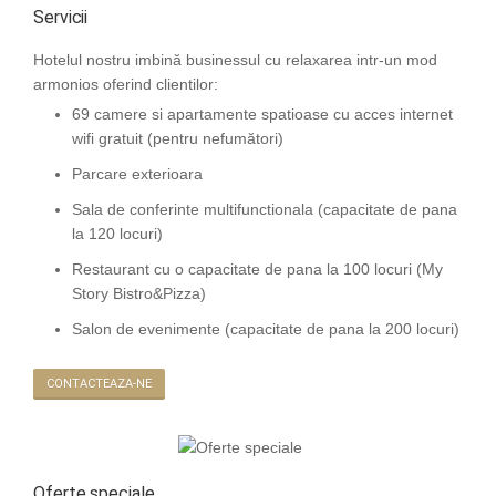
Servicii
Hotelul nostru imbină businessul cu relaxarea intr-un mod
armonios oferind clientilor:
69 camere si apartamente spatioase cu acces internet
wifi gratuit (pentru nefumători)
Parcare exterioara
Sala de conferinte multifunctionala (capacitate de pana
la 120 locuri)
Restaurant cu o capacitate de pana la 100 locuri (My
Story Bistro&Pizza)
Salon de evenimente (capacitate de pana la 200 locuri)
CONTACTEAZA-NE
Oferte speciale